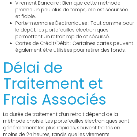
Virement Bancaire : Bien que cette méthode
prenne un peu plus de temps, elle est sécurisée
et fiable.
Porte-monnaies Électroniques : Tout comme pour
le dépôt, les portefeuilles électroniques
permettent un retrait rapide et sécurisé.
Cartes de Crédit/Débit : Certaines cartes peuvent
également être utilisées pour retirer des fonds.
Délai de
Traitement et
Frais Associés
La durée de traitement d’un retrait dépend de la
méthode choisie. Les portefeuilles électroniques sont
généralement les plus rapides, souvent traités en
moins de 24 heures, tandis que les virements