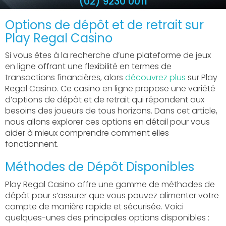
(02) 9230 0011
Options de dépôt et de retrait sur
Play Regal Casino
Si vous êtes à la recherche d’une plateforme de jeux
en ligne offrant une flexibilité en termes de
transactions financières, alors
découvrez plus
sur Play
Regal Casino. Ce casino en ligne propose une variété
d’options de dépôt et de retrait qui répondent aux
besoins des joueurs de tous horizons. Dans cet article,
nous allons explorer ces options en détail pour vous
aider à mieux comprendre comment elles
fonctionnent.
Méthodes de Dépôt Disponibles
Play Regal Casino offre une gamme de méthodes de
dépôt pour s’assurer que vous pouvez alimenter votre
compte de manière rapide et sécurisée. Voici
quelques-unes des principales options disponibles :