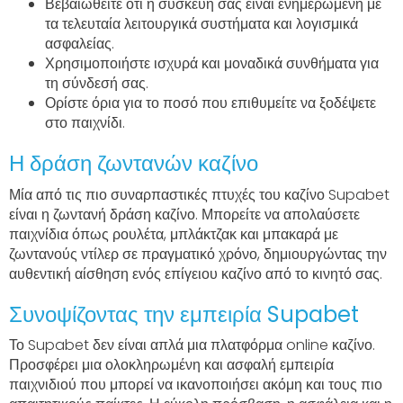
Βεβαιωθείτε ότι η συσκευή σας είναι ενημερωμένη με
τα τελευταία λειτουργικά συστήματα και λογισμικά
ασφαλείας.
Χρησιμοποιήστε ισχυρά και μοναδικά συνθήματα για
τη σύνδεσή σας.
Ορίστε όρια για το ποσό που επιθυμείτε να ξοδέψετε
στο παιχνίδι.
Η δράση ζωντανών καζίνο
Μία από τις πιο συναρπαστικές πτυχές του καζίνο Supabet
είναι η ζωντανή δράση καζίνο. Μπορείτε να απολαύσετε
παιχνίδια όπως ρουλέτα, μπλάκτζακ και μπακαρά με
ζωντανούς ντίλερ σε πραγματικό χρόνο, δημιουργώντας την
αυθεντική αίσθηση ενός επίγειου καζίνο από το κινητό σας.
Συνοψίζοντας την εμπειρία Supabet
Το Supabet δεν είναι απλά μια πλατφόρμα online καζίνο.
Προσφέρει μια ολοκληρωμένη και ασφαλή εμπειρία
παιχνιδιού που μπορεί να ικανοποιήσει ακόμη και τους πιο