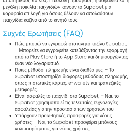
απαιτητικούς παίκτες. Η εύκολη πρόσβαση, η ασφάλεια και η
μεγάλη ποικιλία παιχνιδιών κάνουν το Supabet μια
κορυφαία επιλογή για όσους θέλουν να απολαύσουν
παιχνίδια καζίνο από το κινητό τους.
Συχνές Ερωτήσεις (FAQ)
Πώς μπορώ να εγγραφώ στο κινητό καζίνο Supabet;
– Μπορείτε να εγγραφείτε κατεβάζοντας την εφαρμογή
από το Play Store ή το App Store και δημιουργώντας
έναν νέο λογαριασμό.
Ποιες μέθοδοι πληρωμής είναι διαθέσιμες; – Το
Supabet υποστηρίζει διάφορες μεθόδους πληρωμής,
όπως πιστωτικές κάρτες, e-wallets και τραπεζικές
μεταφορές.
Είναι ασφαλές το παιχνίδι στο Supabet; – Ναι, το
Supabet χρησιμοποιεί τις τελευταίες τεχνολογίες
ασφαλείας για την προστασία των χρηστών του.
Υπάρχουν προωθητικές προσφορές για νέους
χρήστες; – Ναι, το Supabet προσφέρει μπόνους
καλωσορίσματος για νέους χρήστες.